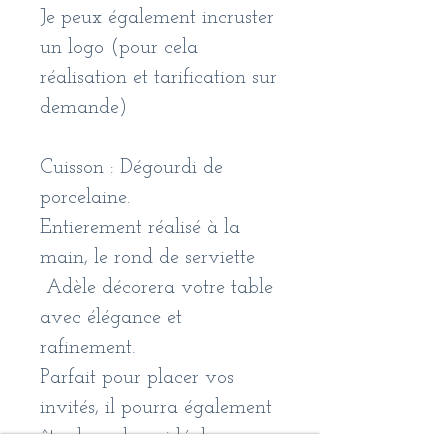
Je peux également incruster
un logo (pour cela
réalisation et tarification sur
demande)
Cuisson : Dégourdi de
porcelaine.
Entierement réalisé à la
main, le rond de serviette
Adèle décorera votre table
avec élégance et
rafinement.
Parfait pour placer vos
invités, il pourra également
être le cadeau idéal pour