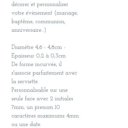
décorer et personnaliser
votre évènement (mariage,
baptême, communion,
anniversaire...)
Diamètre 4,6 - 4,8cm -
Epaisseur 0,2 à 0,3cm
De forme incurvée, il
s'associe parfaitement avec
la serviette.
Personnalisable sur une
seule face avec 2 initiales
7mm, un prenom 10
caractères maximums 4mm
ou une date.