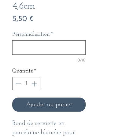
4,6cm
Prix
5,50 €
Personnalisation
*
0/10
Quantité
*
Ajouter au panier
Rond de serviette en
porcelaine blanche pour