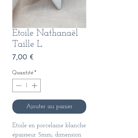
Etoile Nathanaël
Taille L
Prix
7,00 €
Quantité
*
Ajouter au panier
Etoile en porcelaine blanche
épaisseur 5mm, dimension